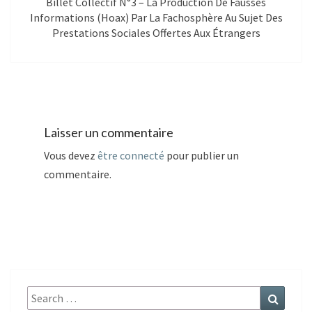
Billet Collectif N°3 – La Production De Fausses
Informations (hoax) Par La Fachosphère Au Sujet Des
Prestations Sociales Offertes Aux Étrangers
Laisser un commentaire
Vous devez
être connecté
pour publier un
commentaire.
Search
Search
for: