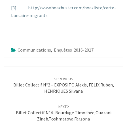
[3]
http://www.hoaxbuster.com/hoaxliste/carte-
bancaire-migrants
Communications
,
Enquêtes 2016-2017
Post
navigation
PREVIOUS
Billet Collectif N°2 – EXPOSITO Alexis, FELIX Ruben,
HENRIQUES Silvana
NEXT
Billet Collectif N°4- Bourduge Timothée,Ouazani
Zineb,Toshmatova Farzona