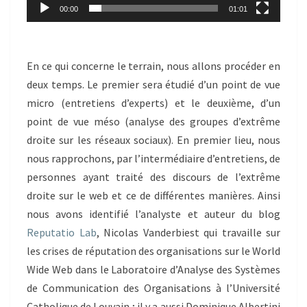
00:00
01:01
En ce qui concerne le terrain, nous allons procéder en
deux temps. Le premier sera étudié d’un point de vue
micro (entretiens d’experts) et le deuxième, d’un
point de vue méso (analyse des groupes d’extrême
droite sur les réseaux sociaux). En premier lieu, nous
nous rapprochons, par l’intermédiaire d’entretiens, de
personnes ayant traité des discours de l’extrême
droite sur le web et ce de différentes manières. Ainsi
nous avons identifié l’analyste et auteur du blog
Reputatio Lab
, Nicolas Vanderbiest qui travaille sur
les crises de réputation des organisations sur le World
Wide Web dans le Laboratoire d’Analyse des Systèmes
de Communication des Organisations à l’Université
Catholique de Louvain ; il y a aussi Dominique Albertini