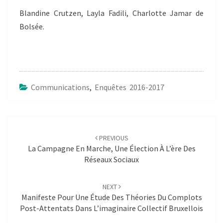
Blandine Crutzen, Layla Fadili, Charlotte Jamar de
Bolsée.
Communications
,
Enquêtes 2016-2017
Post
navigation
PREVIOUS
La Campagne En Marche, Une Élection À L’ère Des
Réseaux Sociaux
NEXT
Manifeste Pour Une Étude Des Théories Du Complots
Post-Attentats Dans L’imaginaire Collectif Bruxellois