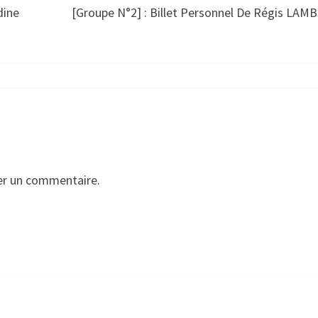
dine
[Groupe N°2] : Billet Personnel De Régis LAM
er un commentaire.