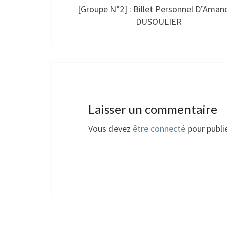
[Groupe N°2] : Billet Personnel D’Aman
DUSOULIER
Laisser un commentaire
Vous devez
être connecté
pour publi