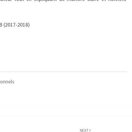
B (2017-2018)
onnels
NEXT