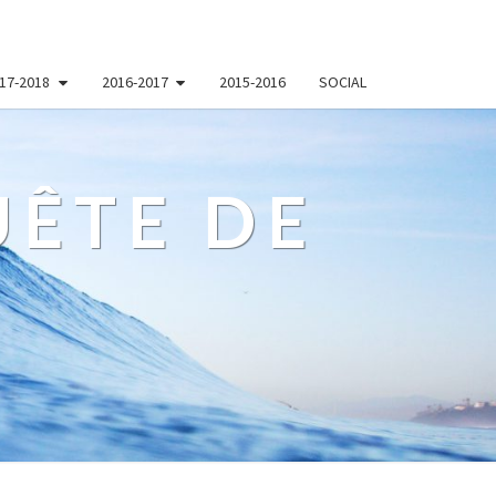
17-2018
2016-2017
2015-2016
SOCIAL
ÊTE DE