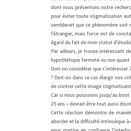
dont nous présentons notre recherc
pour éviter toute stigmatisation aut
semblerait que ce phénomène soit r
l’étranger, mais force est de const
égard du fait de mon statut d’étudi
Par ailleurs, je trouve intéressant 
hypothétique fermeté ou non quant 
Doit-on considérer que s’intéresser 
? Doit-on dans ce cas élargir nos cr
de contrer cette image stigmatisant
Car si nous poussions jusqu’au bout l
25 ans » devrait être tout aussi disc
Cette réaction démontre de manière
aborder et la difficulté intrinsèque
pour mettre en confiance l’interlo