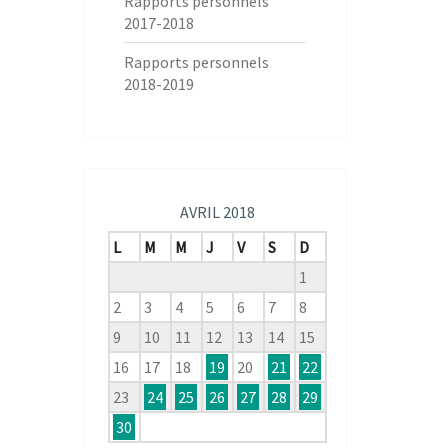
Rapports personnels
2017-2018
Rapports personnels
2018-2019
AVRIL 2018
L
M
M
J
V
S
D
1
2
3
4
5
6
7
8
9
10
11
12
13
14
15
16
17
18
19
20
21
22
23
24
25
26
27
28
29
30