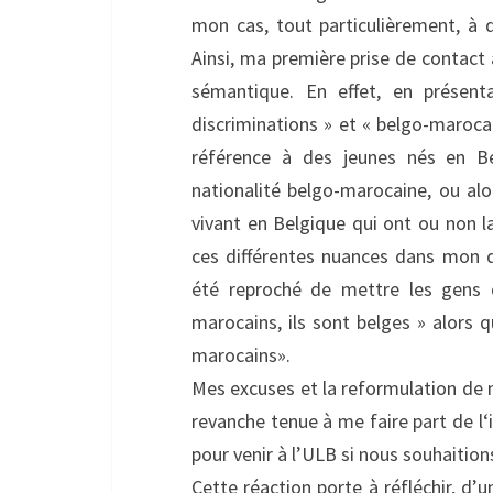
mon cas, tout particulièrement, à d
Ainsi, ma première prise de contact
sémantique. En effet, en présent
discriminations » et « belgo-marocai
référence à des jeunes nés en Be
nationalité belgo-marocaine, ou alo
vivant en Belgique qui ont ou non l
ces différentes nuances dans mon d
été reproché de mettre les gens d
marocains, ils sont belges » alors
marocains».
Mes excuses et la reformulation de 
revanche tenue à me faire part de l‘
pour venir à l’ULB si nous souhaition
Cette réaction porte à réfléchir, d’