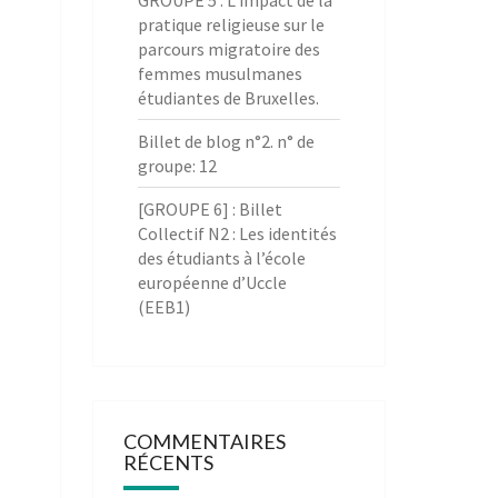
GROUPE 5 : L’impact de la
pratique religieuse sur le
parcours migratoire des
femmes musulmanes
étudiantes de Bruxelles.
Billet de blog n°2. n° de
groupe: 12
[GROUPE 6] : Billet
Collectif N2 : Les identités
des étudiants à l’école
européenne d’Uccle
(EEB1)
COMMENTAIRES
RÉCENTS