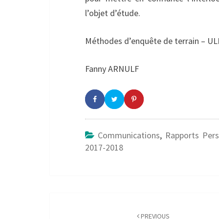
l’objet d’étude.
Méthodes d’enquête de terrain – UL
Fanny ARNULF
Communications
,
Rapports Pers
2017-2018
Post
navigation
PREVIOUS