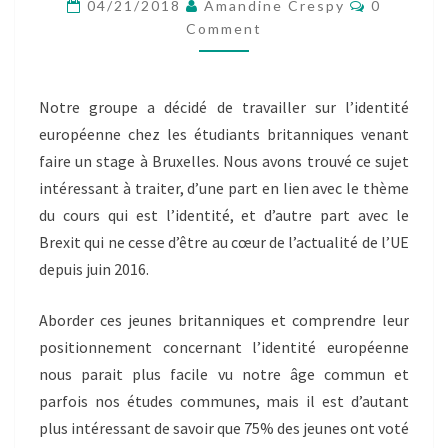
Comment
CONSTRUCTION
04/21/2018
Amandine Crespy
0
SOCIALE.
Comment
Notre groupe a décidé de travailler sur l’identité
européenne chez les étudiants britanniques venant
faire un stage à Bruxelles. Nous avons trouvé ce sujet
intéressant à traiter, d’une part en lien avec le thème
du cours qui est l’identité, et d’autre part avec le
Brexit qui ne cesse d’être au cœur de l’actualité de l’UE
depuis juin 2016.
Aborder ces jeunes britanniques et comprendre leur
positionnement concernant l’identité européenne
nous parait plus facile vu notre âge commun et
parfois nos études communes, mais il est d’autant
plus intéressant de savoir que 75% des jeunes ont voté