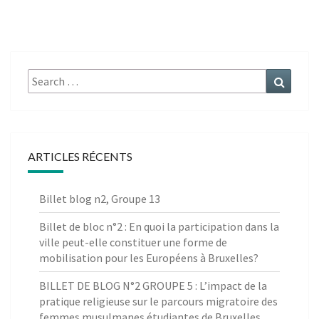
Search
Search
for:
ARTICLES RÉCENTS
Billet blog n2, Groupe 13
Billet de bloc n°2 : En quoi la participation dans la
ville peut-elle constituer une forme de
mobilisation pour les Européens à Bruxelles?
BILLET DE BLOG N°2 GROUPE 5 : L’impact de la
pratique religieuse sur le parcours migratoire des
femmes musulmanes étudiantes de Bruxelles.