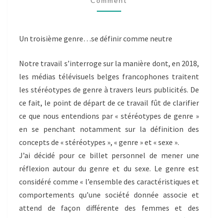
Comment
UN
TROISIÈME
GENRE…
SE
Un troisième genre…se définir comme neutre
DÉFINIR
COMME
Notre travail s’interroge sur la manière dont, en 2018,
NEUTRE.
les médias télévisuels belges francophones traitent
les stéréotypes de genre à travers leurs publicités. De
ce fait, le point de départ de ce travail fût de clarifier
ce que nous entendions par « stéréotypes de genre »
en se penchant notamment sur la définition des
concepts de « stéréotypes », « genre » et « sexe ».
J’ai décidé pour ce billet personnel de mener une
réflexion autour du genre et du sexe. Le genre est
considéré comme « l’ensemble des caractéristiques et
comportements qu’une société donnée associe et
attend de façon différente des femmes et des