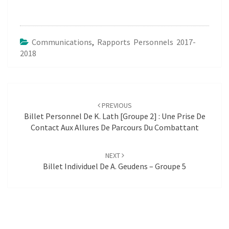
Communications
,
Rapports Personnels 2017-
2018
Post
navigation
PREVIOUS
Billet Personnel De K. Lath [Groupe 2] : Une Prise De
Contact Aux Allures De Parcours Du Combattant
NEXT
Billet Individuel De A. Geudens – Groupe 5