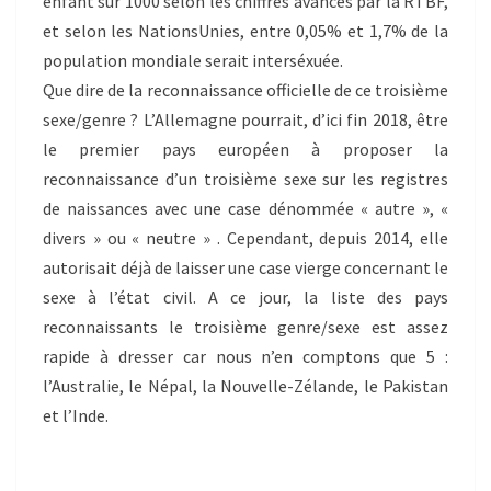
enfant sur 1000 selon les chiffres avancés par la RTBF,
et selon les NationsUnies, entre 0,05% et 1,7% de la
population mondiale serait interséxuée.
Que dire de la reconnaissance officielle de ce troisième
sexe/genre ? L’Allemagne pourrait, d’ici fin 2018, être
le premier pays européen à proposer la
reconnaissance d’un troisième sexe sur les registres
de naissances avec une case dénommée « autre », «
divers » ou « neutre » . Cependant, depuis 2014, elle
autorisait déjà de laisser une case vierge concernant le
sexe à l’état civil. A ce jour, la liste des pays
reconnaissants le troisième genre/sexe est assez
rapide à dresser car nous n’en comptons que 5 :
l’Australie, le Népal, la Nouvelle-Zélande, le Pakistan
et l’Inde.