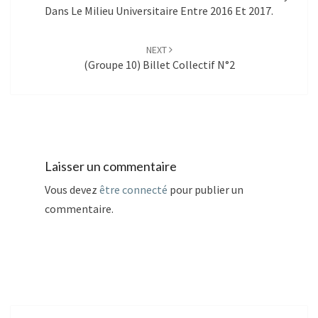
Dans Le Milieu Universitaire Entre 2016 Et 2017.
NEXT
(Groupe 10) Billet Collectif N°2
Laisser un commentaire
Vous devez
être connecté
pour publier un
commentaire.