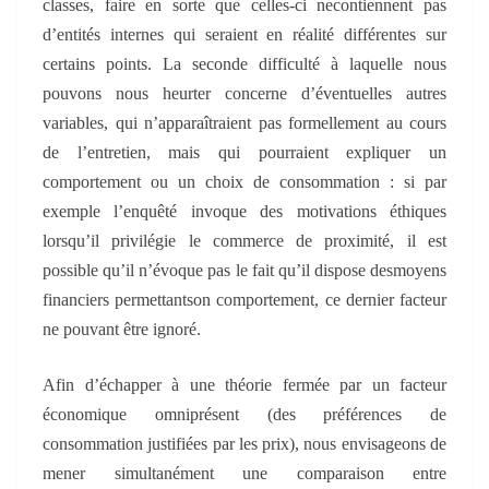
classes, faire en sorte que celles-ci ne
contiennent pas
d’entités internes qui seraient en réalité différentes sur
certains points. La seconde difficulté à laquelle nous
pouvons nous heurter concerne d’éventuelles autres
variables, qui n’apparaîtraient pas formellement au cours
de l’entretien, mais qui pourraient expliquer un
comportement ou un choix de consommation : si par
exemple l’enquêté invoque des motivations éthiques
lorsqu’il privilégie le commerce de proximité,
il est
possible qu’il
n’évoque pas
le fait
qu’il dispose de
s
moyens
financiers
permettant
son comportement, ce dernier facteur
ne pouvant être ignoré.
Afin d’échapper à une théorie fermée par un facteur
économique omniprésent (des préférences de
consommation justifiées par les prix), nous envisageons de
mener simultanément une comparaison entre