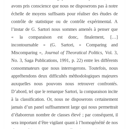
avons pris conscience que nous ne disposerons pas à notre
échelle de moyens suffisants pour réaliser des études de
contrôle de statistique ou de contrôle expérimental. A
l’instar de G. Sartori nous sommes amenés à penser que
« la comparaison est donc, finalement, […]
incontournable » (G. Sartori, « Comparing and
Miscomparing »,
Journal of Theoratical Politics
, Vol. 3,
No. 3, Saga Publications, 1991, p. 22) entre les différents
consommateurs que nous interrogerons. Toutefois, nous
appréhendons deux difficultés méthodologiques majeures
auxquelles nous pouvons nous retrouver confrontés.
D’abord, tel que le remarque Sartori, la comparaison incite
à la classification. Or, nous ne disposerons certainement
jamais d’un panel suffisamment large
qui nous permettrait
d’élaborer
un nombre de classes élevé ;
par conséquent, il
sera important d’être vigilant quant à l’homogénéité de nos