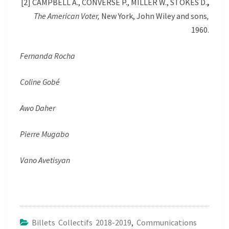
[2] CAMPBELL A., CONVERSE P., MILLER W., STOKES D.
,
The American Voter,
New York, John Wiley and sons
,
1960.
Fernanda Rocha
Coline Gobé
Awo Daher
Pierre Mugabo
Vano Avetisyan
Billets Collectifs 2018-2019
,
Communications