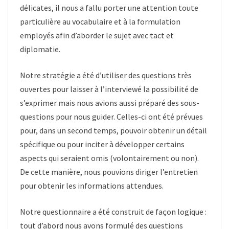
délicates, il nous a fallu porter une attention toute
particulière au vocabulaire et à la formulation
employés afin d’aborder le sujet avec tact et
diplomati
e.
Notre strat
égie a été d’utiliser des questions très
ouvertes pour laisser à l’
interview
é
la possibilit
é de
s’exprimer mais nous avions aussi préparé des sous-
questions pour nous guider. Celles-ci ont été prévues
pour, dans un second temps, pouvoir obtenir un détail
spécifique ou pour inciter à développer certains
aspects qui seraient omis (volontairement ou non).
De cette manière, nous pouvions diriger l’entretien
pour obtenir les informations attendues.
Notre q
uestionnaire a été construit de façon logique :
tout d’abord nous avons formulé des questions