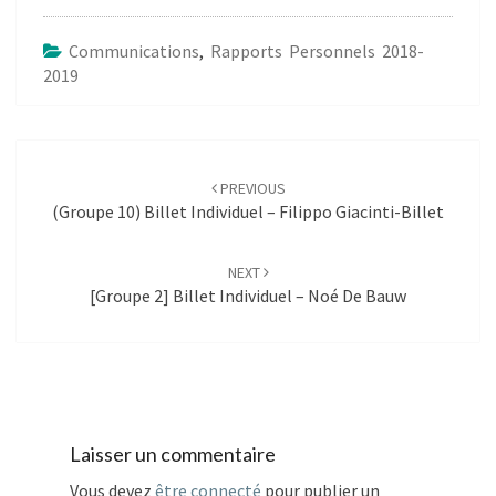
Communications
,
Rapports Personnels 2018-
2019
Post
navigation
PREVIOUS
(Groupe 10) Billet Individuel – Filippo Giacinti-Billet
NEXT
[Groupe 2] Billet Individuel – Noé De Bauw
Laisser un commentaire
Vous devez
être connecté
pour publier un