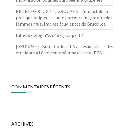
mobilisation pour les Européens à Bruxelles?
BILLET DE BLOG N°2 GROUPE 5 : L’impact de la
pratique religieuse sur le parcours migratoire des
femmes musulmanes étudiantes de Bruxelles.
Billet de blog n°2. n° de groupe: 12
[GROUPE 6] : Billet Collectif N2 : Les identités des
étudiants à l’école européenne d’Uccle (EEB1)
COMMENTAIRES RÉCENTS
ARCHIVES