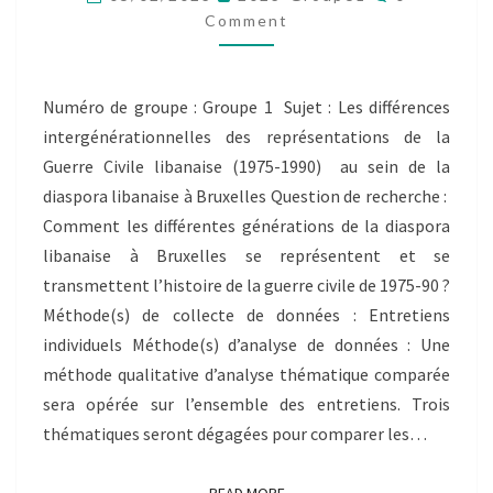
DE
Comment
BLOG
N°2
Numéro de groupe : Groupe 1 Sujet : Les différences
intergénérationnelles des représentations de la
Guerre Civile libanaise (1975-1990) au sein de la
diaspora libanaise à Bruxelles Question de recherche :
Comment les différentes générations de la diaspora
libanaise à Bruxelles se représentent et se
transmettent l’histoire de la guerre civile de 1975-90 ?
Méthode(s) de collecte de données : Entretiens
individuels Méthode(s) d’analyse de données : Une
méthode qualitative d’analyse thématique comparée
sera opérée sur l’ensemble des entretiens. Trois
thématiques seront dégagées pour comparer les…
READ MORE