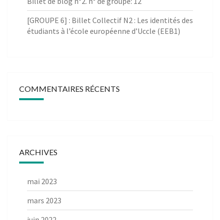
Billet de blog n°2. n° de groupe: 12
[GROUPE 6] : Billet Collectif N2 : Les identités des
étudiants à l’école européenne d’Uccle (EEB1)
COMMENTAIRES RÉCENTS
ARCHIVES
mai 2023
mars 2023
juin 2022