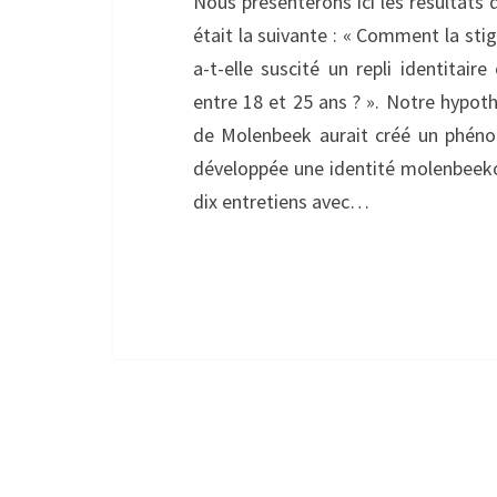
Nous présenterons ici les résultats
était la suivante : « Comment la s
a-t-elle suscité un repli identita
entre 18 et 25 ans ? ». Notre hypoth
de Molenbeek aurait créé un phéno
développée une identité molenbeek
dix entretiens avec…