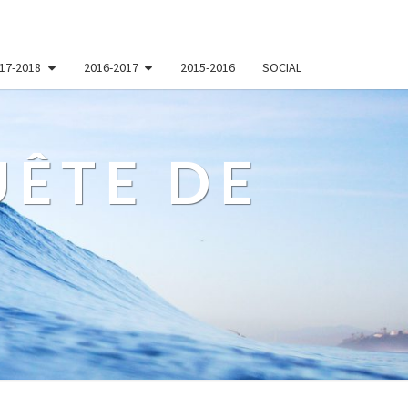
17-2018
2016-2017
2015-2016
SOCIAL
ÊTE DE