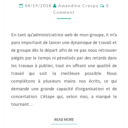
QUI
Comment
04/19/2018
Amandine Crespy
0
COURT
Comment
…
BILLET
INDIVIDUEL
E.HUANT
En tant qu’administratrice web de mon groupe, il m’a
paru important de lancer une dynamique de travail et
de groupe dès le départ afin de ne pas nous retrouver
piégés par le temps ni pénalisés par des retards dans
les travaux à publier, tout en offrant une qualité de
travail qui soit la meilleure possible. Nous
complétons à plusieurs mains nos écrits, ce qui
demande une grande capacité d’organisation et de
concertation. L’étape qui, selon moi, a marqué le
tournant…
READ MORE
READ MORE