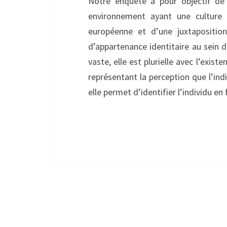
Notre enquête a pour objectif d
environnement ayant une culture 
européenne et d’une juxtapositi
d’appartenance identitaire au sein d
vaste, elle est plurielle avec l’exist
représentant la perception que l’indi
elle permet d’identifier l’individu e