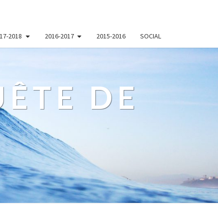
17-2018
2016-2017
2015-2016
SOCIAL
ÊTE DE