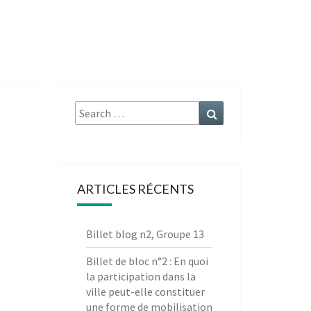
e
Search
Search
for:
ARTICLES RÉCENTS
Billet blog n2, Groupe 13
Billet de bloc n°2 : En quoi
la participation dans la
ville peut-elle constituer
une forme de mobilisation