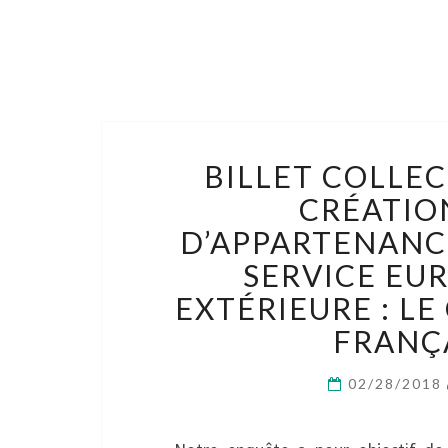
BILLET COLLECT
CRÉATIO
D’APPARTENANCE
SERVICE EU
EXTÉRIEURE : L
FRANÇA
02/28/2018