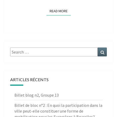
READ MORE
READ MORE
Search
Search
for:
ARTICLES RÉCENTS
Billet blog n2, Groupe 13
Billet de bloc n°2 : En quoi la participation dans la
ville peut-elle constituer une forme de
mobilisation pour les Européens à Bruxelles?