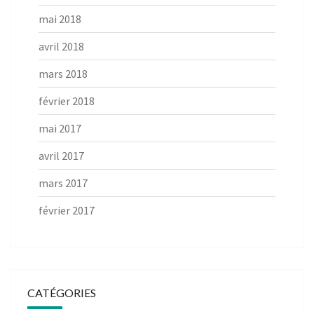
mai 2018
avril 2018
mars 2018
février 2018
mai 2017
avril 2017
mars 2017
février 2017
CATÉGORIES