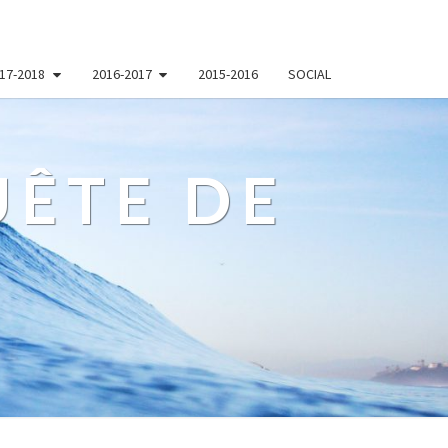
17-2018
2016-2017
2015-2016
SOCIAL
ÊTE DE