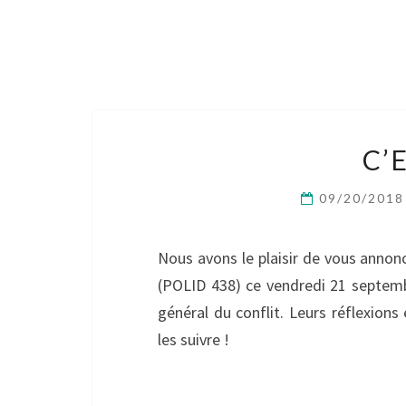
C’
09/20/201
Nous avons le plaisir de vous annon
(POLID 438) ce vendredi 21 septembr
général du conflit. Leurs réflexions 
les suivre !