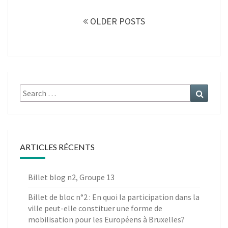
Posts
navigation
OLDER POSTS
Search
Search
for:
ARTICLES RÉCENTS
Billet blog n2, Groupe 13
Billet de bloc n°2 : En quoi la participation dans la
ville peut-elle constituer une forme de
mobilisation pour les Européens à Bruxelles?