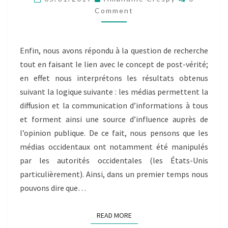
EN
Comment
AFGHANISTAN:
UNE
GUERRE
Enfin, nous avons répondu à la question de recherche
OUBLIÉE »
tout en faisant le lien avec le concept de post-vérité;
en effet nous interprétons les résultats obtenus
suivant la logique suivante : les médias permettent la
diffusion et la communication d’informations à tous
et forment ainsi une source d’influence auprès de
l’opinion publique. De ce fait, nous pensons que les
médias occidentaux ont notamment été manipulés
par les autorités occidentales (les États-Unis
particulièrement). Ainsi, dans un premier temps nous
pouvons dire que…
READ MORE
READ MORE