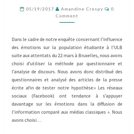
VÉRITÉ
Comment
ET
05/19/2017
Amandine Crespy
0
LA
Comment
COUVERTURE
DES
ATTENTATS
Dans le cadre de notre enquête concernant l’influence
DU
des émotions sur la population étudiante à l’ULB
22
MARS
suite aux attentats du 22 mars à Bruxelles, nous avons
À
choisi d’utiliser la méthode par questionnaire et
BRUXELLES
l’analyse de discours. Nous avons donc distribué des
questionnaires et analysé des articles de la presse
écrite afin de tester notre hypothèse:« Les réseaux
sociaux (Facebook) ont tendance à s’appuyer
davantage sur les émotions dans la diffusion de
l’information comparé aux médias classiques ». Nous
avons choisi…