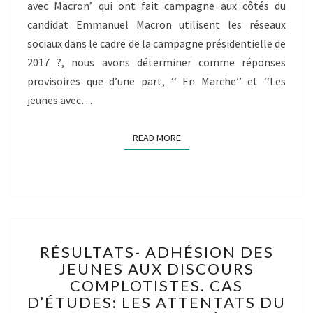
avec Macron’ qui ont fait campagne aux côtés du
candidat Emmanuel Macron utilisent les réseaux
sociaux dans le cadre de la campagne présidentielle de
2017 ?, nous avons déterminer comme réponses
provisoires que d’une part, ‘‘ En Marche’’ et ‘‘Les
jeunes avec…
READ MORE
READ MORE
RÉSULTATS-
RÉSULTATS- ADHÉSION DES
ADHÉSION
JEUNES AUX DISCOURS
DES
COMPLOTISTES. CAS
JEUNES
AUX
D’ÉTUDES: LES ATTENTATS DU