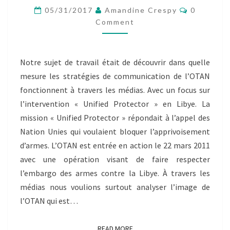
DE
Comment
05/31/2017
Amandine Crespy
0
COMMUNICATION
Comment
DE
L’OTAN »
Notre sujet de travail était de découvrir dans quelle
mesure les stratégies de communication de l’OTAN
fonctionnent à travers les médias. Avec un focus sur
l’intervention « Unified Protector » en Libye. La
mission « Unified Protector » répondait à l’appel des
Nation Unies qui voulaient bloquer l’apprivoisement
d’armes. L’OTAN est entrée en action le 22 mars 2011
avec une opération visant de faire respecter
l’embargo des armes contre la Libye. À travers les
médias nous voulions surtout analyser l’image de
l’OTAN qui est…
READ MORE
READ MORE