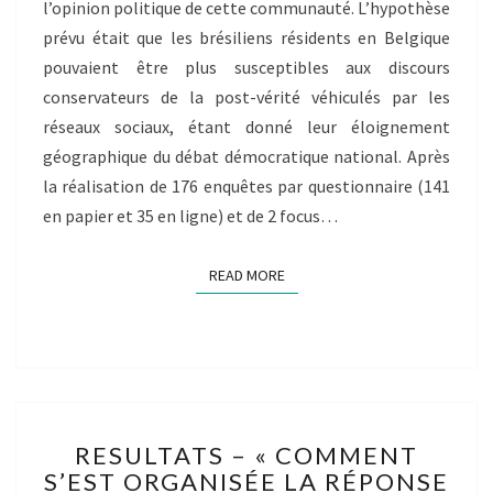
l’opinion politique de cette communauté. L’hypothèse
prévu était que les brésiliens résidents en Belgique
pouvaient être plus susceptibles aux discours
conservateurs de la post-vérité véhiculés par les
réseaux sociaux, étant donné leur éloignement
géographique du débat démocratique national. Après
la réalisation de 176 enquêtes par questionnaire (141
en papier et 35 en ligne) et de 2 focus…
READ MORE
READ MORE
RESULTATS
RESULTATS – « COMMENT
–
S’EST ORGANISÉE LA RÉPONSE
« COMMENT