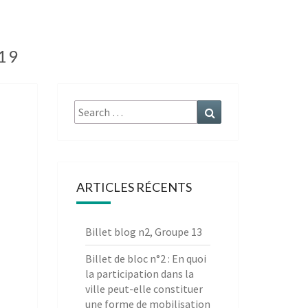
019
Search
Search
for:
ARTICLES RÉCENTS
Billet blog n2, Groupe 13
Billet de bloc n°2 : En quoi
la participation dans la
ville peut-elle constituer
une forme de mobilisation