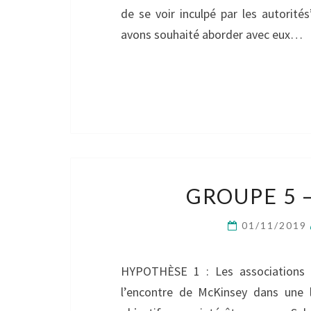
de se voir inculpé par les autorit
avons souhaité aborder avec eux…
GROUPE 5 –
01/11/2019
HYPOTHÈSE 1 : Les associations 
l’encontre de McKinsey dans une l