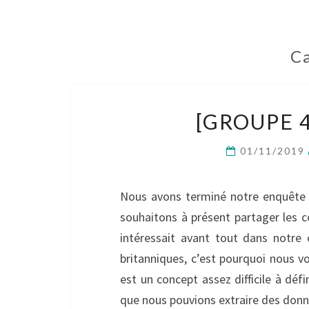
Ca
[GROUPE 4
01/11/2019
Nous avons terminé notre enquête s
souhaitons à présent partager les c
intéressait avant tout dans notre 
britanniques, c’est pourquoi nous vo
est un concept assez difficile à déf
que nous pouvions extraire des donné