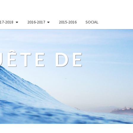
17-2018
2016-2017
2015-2016
SOCIAL
ÊTE DE