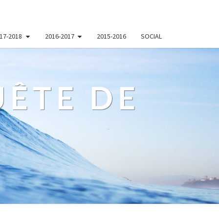
17-2018
2016-2017
2015-2016
SOCIAL
ÊTE DE