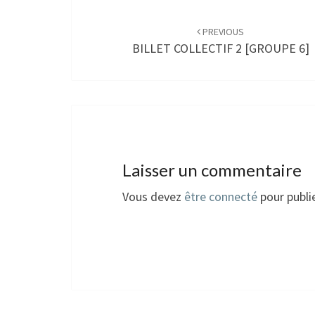
Post
navigation
PREVIOUS
BILLET COLLECTIF 2 [GROUPE 6]
Laisser un commentaire
Vous devez
être connecté
pour publi