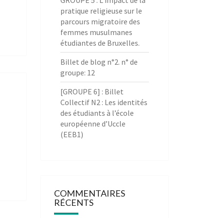
GROUPE 5 : L’impact de la
pratique religieuse sur le
parcours migratoire des
femmes musulmanes
étudiantes de Bruxelles.
Billet de blog n°2. n° de
groupe: 12
[GROUPE 6] : Billet
Collectif N2 : Les identités
des étudiants à l’école
européenne d’Uccle
(EEB1)
COMMENTAIRES
RÉCENTS