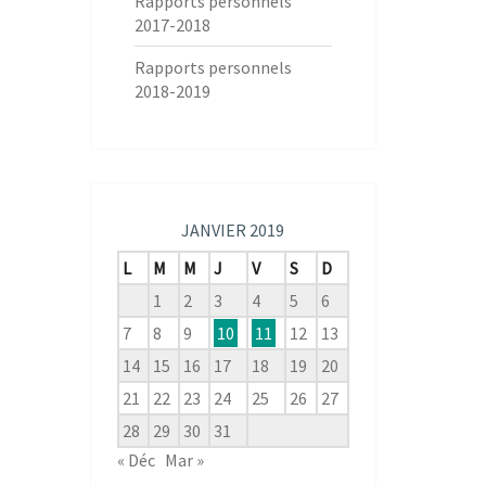
Rapports personnels
2017-2018
Rapports personnels
2018-2019
JANVIER 2019
L
M
M
J
V
S
D
1
2
3
4
5
6
7
8
9
10
11
12
13
14
15
16
17
18
19
20
21
22
23
24
25
26
27
28
29
30
31
« Déc
Mar »