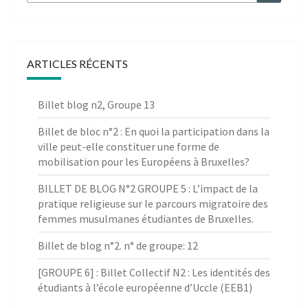
for:
ARTICLES RÉCENTS
Billet blog n2, Groupe 13
Billet de bloc n°2 : En quoi la participation dans la
ville peut-elle constituer une forme de
mobilisation pour les Européens à Bruxelles?
BILLET DE BLOG N°2 GROUPE 5 : L’impact de la
pratique religieuse sur le parcours migratoire des
femmes musulmanes étudiantes de Bruxelles.
Billet de blog n°2. n° de groupe: 12
[GROUPE 6] : Billet Collectif N2 : Les identités des
étudiants à l’école européenne d’Uccle (EEB1)