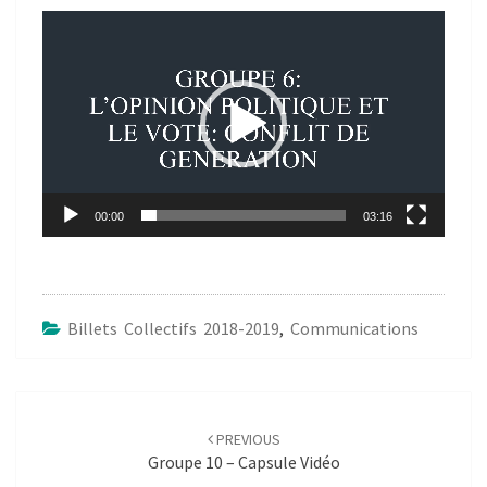
Lecteur
vidéo
00:00
03:16
Billets Collectifs 2018-2019
,
Communications
Post
navigation
PREVIOUS
Groupe 10 – Capsule Vidéo