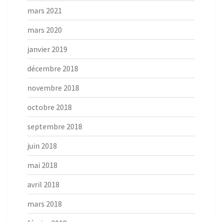
mars 2021
mars 2020
janvier 2019
décembre 2018
novembre 2018
octobre 2018
septembre 2018
juin 2018
mai 2018
avril 2018
mars 2018