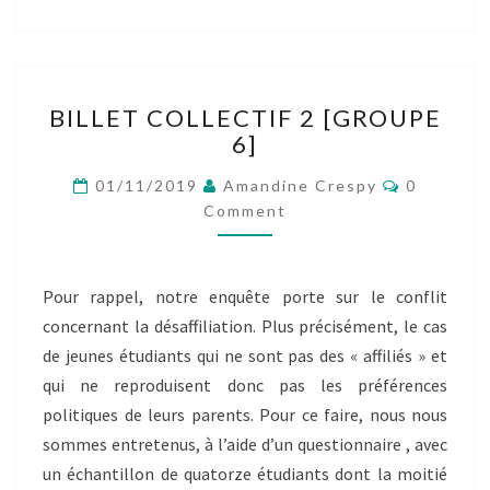
BILLET
BILLET COLLECTIF 2 [GROUPE
COLLECTIF
6]
2
[GROUPE
Comment
01/11/2019
Amandine Crespy
0
6]
Comment
Pour rappel, notre enquête porte sur le conflit
concernant la désaffiliation. Plus précisément, le cas
de jeunes étudiants qui ne sont pas des « affiliés » et
qui ne reproduisent donc pas les préférences
politiques de leurs parents. Pour ce faire, nous nous
sommes entretenus, à l’aide d’un questionnaire , avec
un échantillon de quatorze étudiants dont la moitié