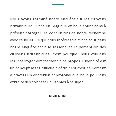
Nous avons terminé notre enquête sur les citoyens
britanniques vivant en Belgique et nous souhaitons à
présent partager les conclusions de notre recherche
avec ce billet. Ce qui nous intéressait avant tout dans
notre enquête était le ressenti et la perception des
citoyens britanniques, c’est pourquoi nous voulions
les interroger directement à ce propos. L’identité est
un concept assez difficile à définir est c’est seulement
à travers un entretien approfondi que nous pouvions
extraire des données utilisables à ce sujet….
READ MORE
READ MORE