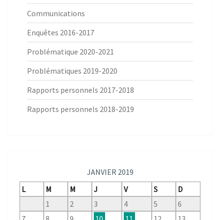
Communications
Enquêtes 2016-2017
Problématique 2020-2021
Problématiques 2019-2020
Rapports personnels 2017-2018
Rapports personnels 2018-2019
JANVIER 2019
L
M
M
J
V
S
D
1
2
3
4
5
6
7
8
9
10
11
12
13