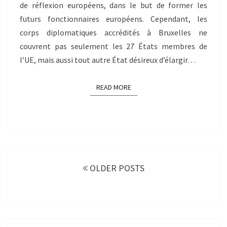
de réflexion européens, dans le but de former les
futurs fonctionnaires européens. Cependant, les
corps diplomatiques accrédités à Bruxelles ne
couvrent pas seulement les 27 États membres de
l’UE, mais aussi tout autre État désireux d’élargir…
READ MORE
READ MORE
Posts
navigation
OLDER POSTS