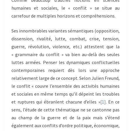
Comme beaucoup d’autres notions en sciences
humaines et sociales, le « conflit » se situe au
carrefour de multiples horizons et compréhensions.
Ses innombrables variantes sémantiques (opposition,
dissension, rivalité, lutte, combat, crise, tension,
guerre, révolution, violence, etc.) attestent que la
« grammaire du conflit » va bien au-delà des seules
luttes armées. Penser les dynamiques conflictuelles
contemporaines requiert dès lors une approche
relativement large de ce concept. Selon Julien Freund,
le conflit « couvre l’ensemble des activités humaines
et sociales en même temps qu’il dépeint les troubles
et ruptures qui ébranlent chacune d’elles »
[1]
. En ce
sens, l’étude de cette thématique ne se cantonne pas
au champ de la guerre et de la paix mais s’étend
également aux conflits d’ordre politique, économique,