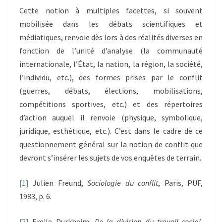
Cette notion à multiples facettes, si souvent
mobilisée dans les débats scientifiques et
médiatiques, renvoie dès lors à des réalités diverses en
fonction de l’unité d’analyse (la communauté
internationale, l’État, la nation, la région, la société,
l’individu, etc.), des formes prises par le conflit
(guerres, débats, élections, mobilisations,
compétitions sportives, etc.) et des répertoires
d’action auquel il renvoie (physique, symbolique,
juridique, esthétique, etc.). C’est dans le cadre de ce
questionnement général sur la notion de conflit que
devront s’insérer les sujets de vos enquêtes de terrain.
[1]
Julien Freund,
Sociologie du conflit
, Paris, PUF,
1983, p. 6.
[2]
Emile Durkheim,
De la division du travail social
,