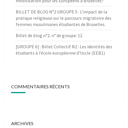
mobilisation pour les Européens à Bruxelles?
BILLET DE BLOG N°2 GROUPE 5 : L’impact de la
pratique religieuse sur le parcours migratoire des
femmes musulmanes étudiantes de Bruxelles.
Billet de blog n°2. n° de groupe: 12
[GROUPE 6] : Billet Collectif N2 : Les identités des
étudiants à l’école européenne d’Uccle (EEB1)
COMMENTAIRES RÉCENTS
ARCHIVES