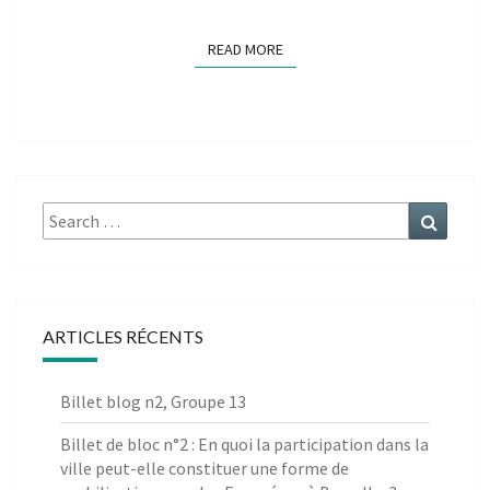
READ MORE
READ MORE
Search
Search
for:
ARTICLES RÉCENTS
Billet blog n2, Groupe 13
Billet de bloc n°2 : En quoi la participation dans la
ville peut-elle constituer une forme de