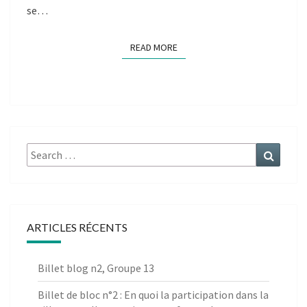
se…
READ MORE
READ MORE
Search
Search
for:
ARTICLES RÉCENTS
Billet blog n2, Groupe 13
Billet de bloc n°2 : En quoi la participation dans la