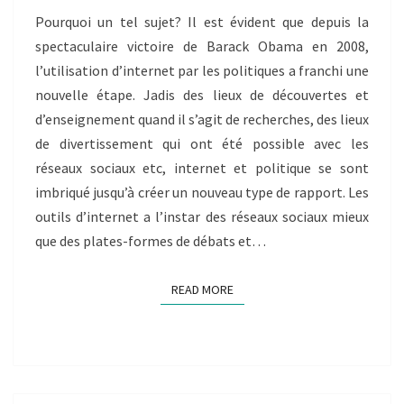
BILLET
Pourquoi un tel sujet? Il est évident que depuis la
INDIVIDUEL
spectaculaire victoire de Barack Obama en 2008,
CISSE
NAFISSATOU
l’utilisation d’internet par les politiques a franchi une
nouvelle étape. Jadis des lieux de découvertes et
d’enseignement quand il s’agit de recherches, des lieux
de divertissement qui ont été possible avec les
réseaux sociaux etc, internet et politique se sont
imbriqué jusqu’à créer un nouveau type de rapport. Les
outils d’internet a l’instar des réseaux sociaux mieux
que des plates-formes de débats et…
READ MORE
READ MORE