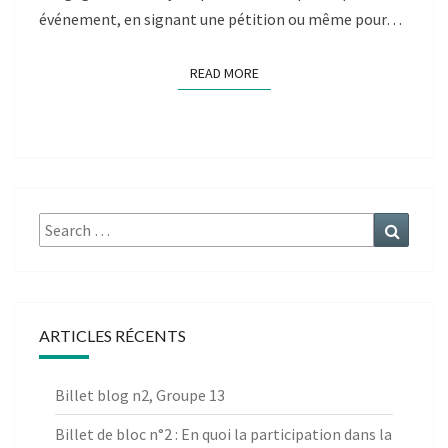
événement, en signant une pétition ou même pour…
READ MORE
READ MORE
Search
Search
for:
ARTICLES RÉCENTS
Billet blog n2, Groupe 13
Billet de bloc n°2 : En quoi la participation dans la