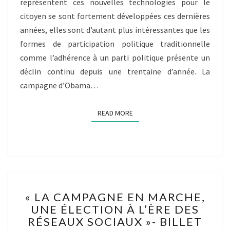
représentent ces nouvelles technologies pour le
citoyen se sont fortement développées ces dernières
années, elles sont d’autant plus intéressantes que les
formes de participation politique traditionnelle
comme l’adhérence à un parti politique présente un
déclin continu depuis une trentaine d’année. La
campagne d’Obama…
READ MORE
READ MORE
« LA
« LA CAMPAGNE EN MARCHE,
CAMPAGNE
UNE ÉLECTION À L’ÈRE DES
EN
RÉSEAUX SOCIAUX »- BILLET
MARCHE,