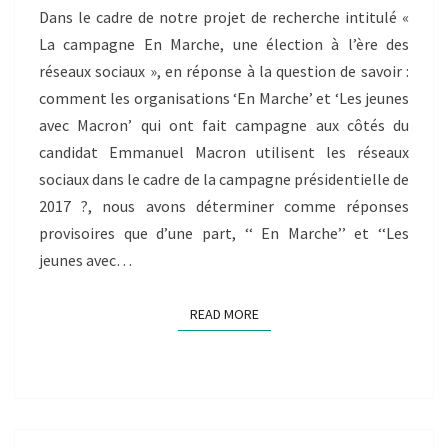
L’ÈRE
Dans le cadre de notre projet de recherche intitulé «
DES
La campagne En Marche, une élection à l’ère des
RÉSEAUX
réseaux sociaux », en réponse à la question de savoir :
SOCIAUX »
comment les organisations ‘En Marche’ et ‘Les jeunes
avec Macron’ qui ont fait campagne aux côtés du
candidat Emmanuel Macron utilisent les réseaux
sociaux dans le cadre de la campagne présidentielle de
2017 ?, nous avons déterminer comme réponses
provisoires que d’une part, ‘‘ En Marche’’ et ‘‘Les
jeunes avec…
READ MORE
READ MORE