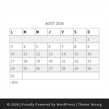
AOÛT 2026
L
M
M
J
V
S
D
1
2
3
4
5
6
7
8
9
10
11
12
13
14
15
16
17
18
19
20
21
22
23
24
25
26
27
28
29
30
31
« Mai
© 2026
|
Proudly Powered by
WordPress
|
Theme:
Nisarg