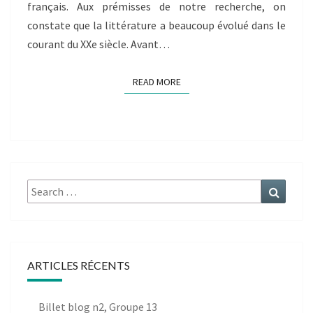
français. Aux prémisses de notre recherche, on
constate que la littérature a beaucoup évolué dans le
courant du XXe siècle. Avant…
READ MORE
READ MORE
Search
Search
for:
ARTICLES RÉCENTS
Billet blog n2, Groupe 13