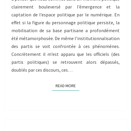
INDIVIDUEL
clairement bouleversé par l’émergence et la
SOFIAN
captation de l’espace politique par le numérique. En
BOUCHFIRA
effet si la figure du personnage politique persiste, la
mobilisation de sa base partisane a profondément
été métamorphosée. De même l’institutionnalisation
des partis se voit confrontée à ces phénomènes.
Concrètement il m’est apparu que les officiels (des
partis politiques) se retrouvent alors dépassés,
doublés par ces discours, ces…
READ MORE
READ MORE
LA