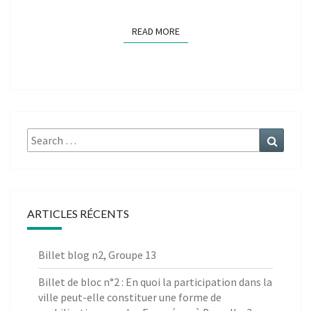
READ MORE
READ MORE
Search
Search
for:
ARTICLES RÉCENTS
Billet blog n2, Groupe 13
Billet de bloc n°2 : En quoi la participation dans la
ville peut-elle constituer une forme de