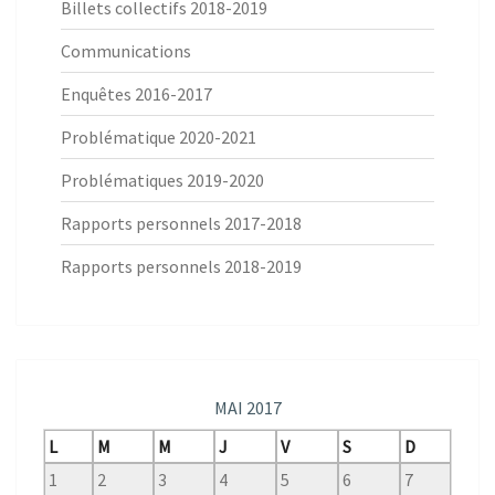
Billets collectifs 2018-2019
Communications
Enquêtes 2016-2017
Problématique 2020-2021
Problématiques 2019-2020
Rapports personnels 2017-2018
Rapports personnels 2018-2019
MAI 2017
L
M
M
J
V
S
D
1
2
3
4
5
6
7