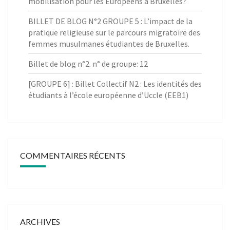
mobilisation pour les Européens à Bruxelles?
BILLET DE BLOG N°2 GROUPE 5 : L’impact de la
pratique religieuse sur le parcours migratoire des
femmes musulmanes étudiantes de Bruxelles.
Billet de blog n°2. n° de groupe: 12
[GROUPE 6] : Billet Collectif N2 : Les identités des
étudiants à l’école européenne d’Uccle (EEB1)
COMMENTAIRES RÉCENTS
ARCHIVES