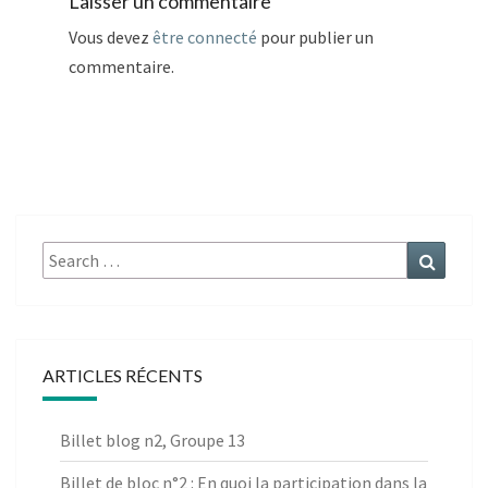
Laisser un commentaire
Vous devez
être connecté
pour publier un
commentaire.
Search
Search
for:
ARTICLES RÉCENTS
Billet blog n2, Groupe 13
Billet de bloc n°2 : En quoi la participation dans la