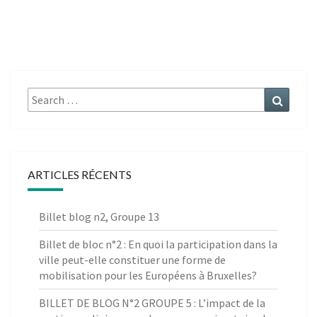
Search
Search
for:
ARTICLES RÉCENTS
Billet blog n2, Groupe 13
Billet de bloc n°2 : En quoi la participation dans la
ville peut-elle constituer une forme de
mobilisation pour les Européens à Bruxelles?
BILLET DE BLOG N°2 GROUPE 5 : L’impact de la