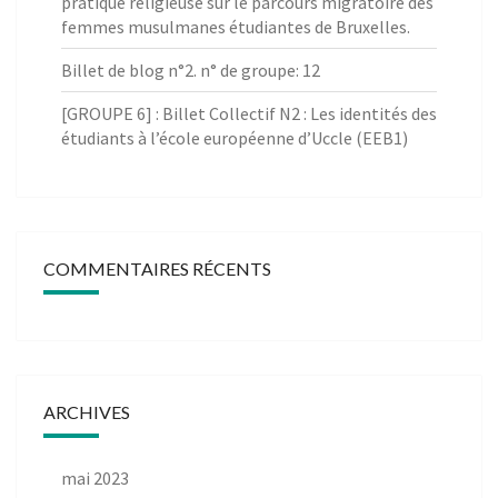
pratique religieuse sur le parcours migratoire des
femmes musulmanes étudiantes de Bruxelles.
Billet de blog n°2. n° de groupe: 12
[GROUPE 6] : Billet Collectif N2 : Les identités des
étudiants à l’école européenne d’Uccle (EEB1)
COMMENTAIRES RÉCENTS
ARCHIVES
mai 2023