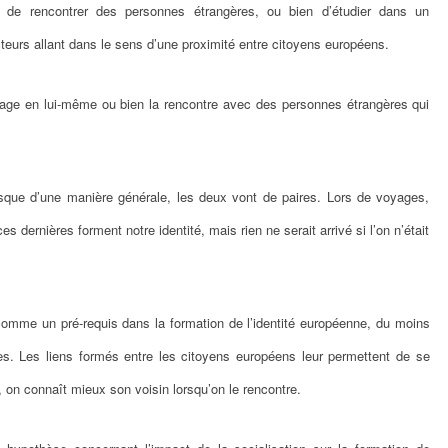
, de rencontrer des personnes étrangères, ou bien d’étudier dans un
teurs allant dans le sens d’une proximité entre citoyens européens.
yage en lui-même ou bien la rencontre avec des personnes étrangères qui
puisque d’une manière générale, les deux vont de paires. Lors de voyages,
dernières forment notre identité, mais rien ne serait arrivé si l’on n’était
comme un pré-requis dans la formation de l’identité européenne, du moins
s. Les liens formés entre les citoyens européens leur permettent de se
, on connaît mieux son voisin lorsqu’on le rencontre.