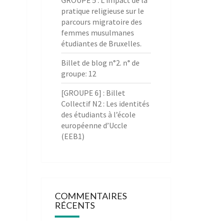
GROUPE 5 : L’impact de la
pratique religieuse sur le
parcours migratoire des
femmes musulmanes
étudiantes de Bruxelles.
Billet de blog n°2. n° de
groupe: 12
[GROUPE 6] : Billet
Collectif N2 : Les identités
des étudiants à l’école
européenne d’Uccle
(EEB1)
COMMENTAIRES
RÉCENTS