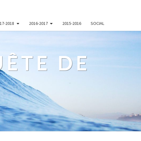
17-2018
2016-2017
2015-2016
SOCIAL
ÊTE DE