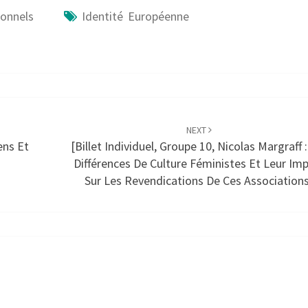
onnels
Identité Européenne
NEXT
ens Et
[Billet Individuel, Groupe 10, Nicolas Margraff 
Différences De Culture Féministes Et Leur Im
Sur Les Revendications De Ces Association