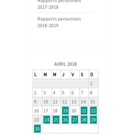
Rapports personnels
2017-2018
Rapports personnels
2018-2019
AVRIL 2018
L
M
M
J
V
S
D
1
2
3
4
5
6
7
8
9
10
11
12
13
14
15
16
17
18
19
20
21
22
23
24
25
26
27
28
29
30