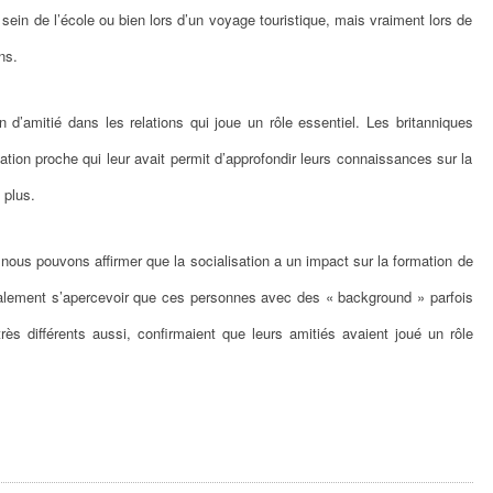
 sein de l’école ou bien lors d’un voyage touristique, mais vraiment lors de
ns.
n d’amitié dans les relations qui joue un rôle essentiel. Les britanniques
lation proche qui leur avait permit d’approfondir leurs connaissances sur la
 plus.
ous pouvons affirmer que la socialisation a un impact sur la formation de
finalement s’apercevoir que ces personnes avec des « background » parfois
très différents aussi, confirmaient que leurs amitiés avaient joué un rôle