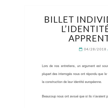
BILLET INDIV
L’IDENTI
APPRENT
04/28/2018
Lors de nos entretiens, un argument est souv
plupart des interrogés nous ont répondu que le vo
la construction de leur identité européenne.
Beaucoup nous ont avoué que si ils n’avaient 