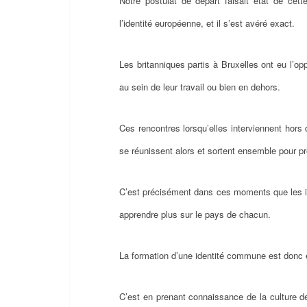
Notre postulat de départ faisait état de cett
l’identité européenne, et il s’est avéré exact.
Les britanniques partis à Bruxelles ont eu l’op
au sein de leur travail ou bien en dehors.
Ces rencontres lorsqu’elles interviennent hors 
se réunissent alors et sortent ensemble pour pr
C’est précisément dans ces moments que les in
apprendre plus sur le pays de chacun.
La formation d’une identité commune est donc
C’est en prenant connaissance de la culture d