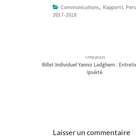
Communications
,
Rapports Pers
2017-2018
Post
navigation
PREVIOUS
Billet Individuel Yannis Ladghem : Entreti
Ipséité.
Laisser un commentaire