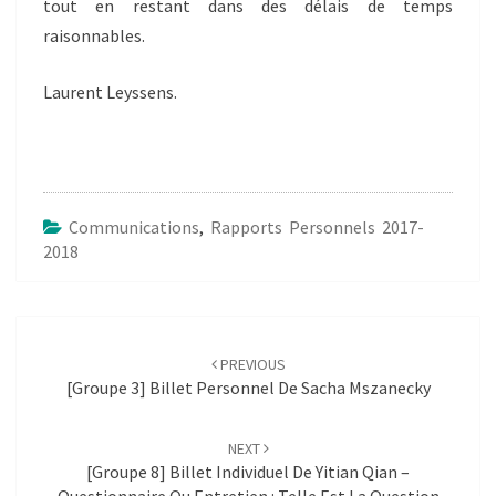
tout en restant dans des délais de temps
raisonnables.
Laurent Leyssens.
Communications
,
Rapports Personnels 2017-
2018
Post
navigation
PREVIOUS
[Groupe 3] Billet Personnel De Sacha Mszanecky
NEXT
[Groupe 8] Billet Individuel De Yitian Qian –