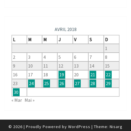
AVRIL 2018
L
M
M
J
V
S
D
1
2
3
4
5
6
7
8
9
10
11
12
13
14
15
16
17
18
19
20
21
22
23
24
25
26
27
28
29
30
« Mar
Mai »
© 2026
|
Proudly Powered by
WordPress
|
Theme:
Nisarg