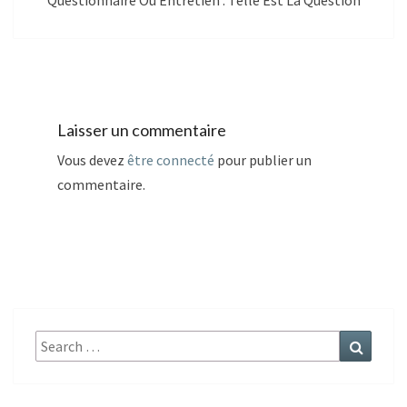
Questionnaire Ou Entretien : Telle Est La Question
Laisser un commentaire
Vous devez
être connecté
pour publier un
commentaire.
Search
Search
for: