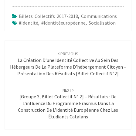
Billets Collectifs 2017-2018
,
Communications
#identité
,
#identitéeuropéenne
,
Socialisation
Post
navigation
PREVIOUS
La Création D’une Identité Collective Au Sein Des
Hébergeurs De La Plateforme D’hébergement Citoyen –
Présentation Des Résultats [billet Collectif N°2]
NEXT
[Groupe 3, Billet Collectif N° 2] – Résultats : De
L’influence Du Programme Erasmus Dans La
Construction De L’identité Européenne Chez Les
Étudiants Catalans