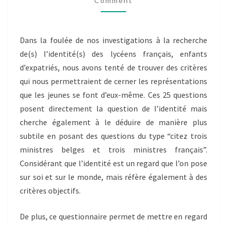
Comment
D’ÉTUDE
UNIQUE
ET
PRÉCIS
Dans la foulée de nos investigations à la recherche
de(s) l’identité(s) des lycéens français, enfants
d’expatriés, nous avons tenté de trouver des critères
qui nous permettraient de cerner les représentations
que les jeunes se font d’eux-même. Ces 25 questions
posent directement la question de l’identité mais
cherche également à le déduire de manière plus
subtile en posant des questions du type “citez trois
ministres belges et trois ministres français”.
Considérant que l’identité est un regard que l’on pose
sur soi et sur le monde, mais réfère également à des
critères objectifs.
De plus, ce questionnaire permet de mettre en regard