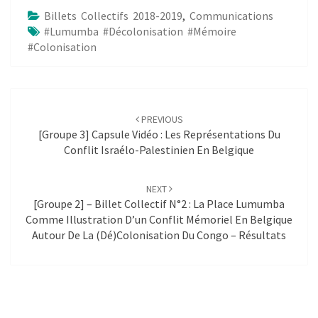
Billets Collectifs 2018-2019
,
Communications
#Lumumba #Décolonisation #Mémoire
#Colonisation
Post
navigation
PREVIOUS
[Groupe 3] Capsule Vidéo : Les Représentations Du
Conflit Israélo-Palestinien En Belgique
NEXT
[Groupe 2] – Billet Collectif N°2 : La Place Lumumba
Comme Illustration D’un Conflit Mémoriel En Belgique
Autour De La (dé)colonisation Du Congo – Résultats