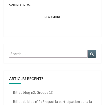
comprendre…
READ MORE
READ MORE
Search
Search
for:
ARTICLES RÉCENTS
Billet blog n2, Groupe 13
Billet de bloc n°2 : En quoi la participation dans la