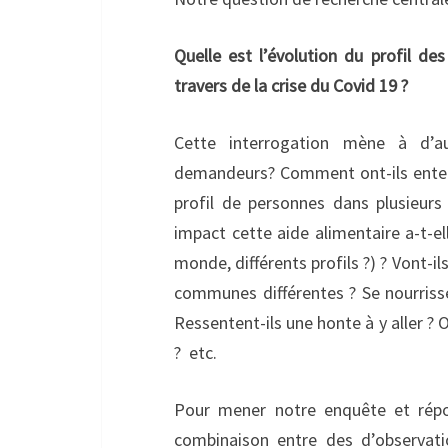
Quelle est l’évolution du profil de
travers de la crise du Covid 19 ?
Cette interrogation mène à d’a
demandeurs? Comment ont-ils entend
profil de personnes dans plusieur
impact cette aide alimentaire a-t-ell
monde, différents profils ?) ? Vont-il
communes différentes ? Se nourriss
Ressentent-ils une honte à y aller ? O
? etc.
Pour mener notre enquête et rép
combinaison entre des d’observatio