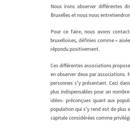
Nous irons observer différentes di
Bruxelles et nous nous entretiendron
Pour ce faire, nous avons contact
bruxelloises, définies comme « aisées
répondu positivement.
Ces différentes associations propose
en observer deux par associations. 
personnes s’y présentant. Ceci dan
plus indispensables pour un nombre
idées- préconçues quant aux populati
population qui s’y rend est de plus
capitale considérées comme privilég