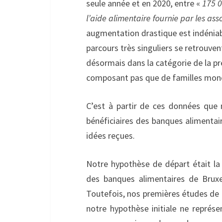
seule année et en 2020, entre «
175 0
l’aide alimentaire fournie par les ass
augmentation drastique est indéniabl
parcours très singuliers se retrouv
désormais dans la catégorie de la pré
composant pas que de familles mon
C’est à partir de ces données que n
bénéficiaires des banques alimentai
idées reçues.
Notre hypothèse de départ était la 
des banques alimentaires de Bruxe
Toutefois, nos premières études de 
notre hypothèse initiale ne représe