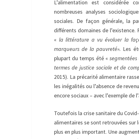
L’alimentation est considérée 
nombreuses analyses sociologique
sociales. De façon générale, la p
différents domaines de l’existence. 
«
la littérature a vu évoluer la 
marqueurs de la pauvreté».
Les ét
plupart du temps été «
segmentées e
termes de justice sociale et de com
2015). La précarité alimentaire ras
les inégalités ou l’absence de reven
encore sociaux – avec l’exemple de l
Toutefois la crise sanitaire du Covid
alimentaires se sont retrouvées sur l
plus en plus important. Une augment