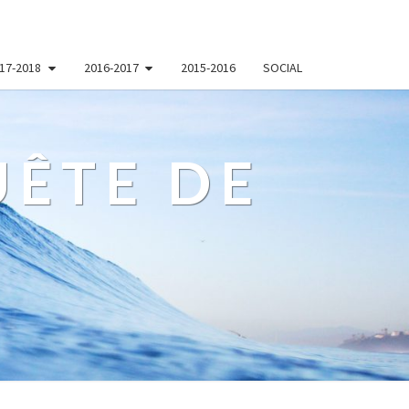
17-2018
2016-2017
2015-2016
SOCIAL
ÊTE DE