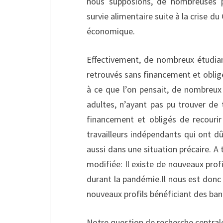
nous supposions, de nombreuses p
survie alimentaire suite à la crise du
économique.
Effectivement, de nombreux étudian
retrouvés sans financement et oblig
à ce que l’on pensait, de nombreux 
adultes, n’ayant pas pu trouver de 
financement et obligés de recourir
travailleurs indépendants qui ont dû
aussi dans une situation précaire. A
modifiée: Il existe de nouveaux prof
durant la pandémie.Il nous est donc p
nouveaux profils bénéficiant des ban
Notre question de recherche central