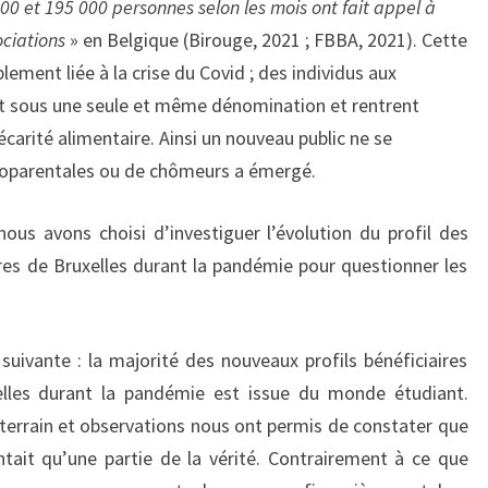
00 et 195 000 personnes selon les mois ont fait appel à
ociations
» en Belgique (Birouge, 2021 ; FBBA, 2021). Cette
ement liée à la crise du Covid ; des individus aux
ent sous une seule et même dénomination et rentrent
carité alimentaire. Ainsi un nouveau public ne se
oparentales ou de chômeurs a émergé.
ous avons choisi d’investiguer l’évolution du profil des
res de Bruxelles durant la pandémie pour questionner les
suivante : la majorité des nouveaux profils bénéficiaires
lles durant la pandémie est issue du monde étudiant.
terrain et observations nous ont permis de constater que
ntait qu’une partie de la vérité. Contrairement à ce que