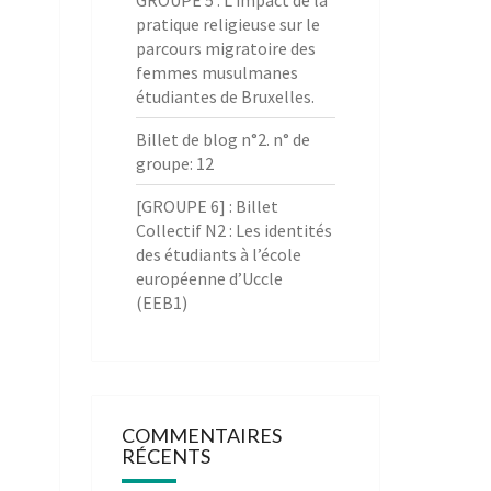
GROUPE 5 : L’impact de la
pratique religieuse sur le
parcours migratoire des
femmes musulmanes
étudiantes de Bruxelles.
Billet de blog n°2. n° de
groupe: 12
[GROUPE 6] : Billet
Collectif N2 : Les identités
des étudiants à l’école
européenne d’Uccle
(EEB1)
COMMENTAIRES
RÉCENTS