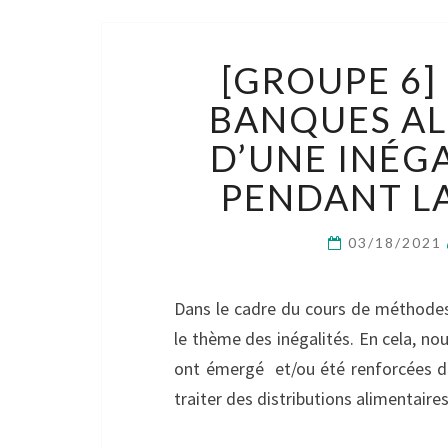
[GROUPE 6] 
BANQUES AL
D’UNE INÉG
PENDANT LA
03/18/2021
Dans le cadre du cours de méthodes
le thème des inégalités. En cela, no
ont émergé et/ou été renforcées du
traiter des distributions alimentaires