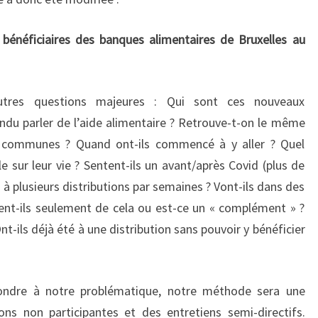
s bénéficiaires des banques alimentaires de Bruxelles au
utres questions majeures : Qui sont ces nouveaux
u parler de l’aide alimentaire ? Retrouve-t-on le même
s communes ? Quand ont-ils commencé à y aller ? Quel
e sur leur vie ? Sentent-ils un avant/après Covid (plus de
s à plusieurs distributions par semaines ? Vont-ils dans des
ent-ils seulement de cela ou est-ce un « complément » ?
nt-ils déjà été à une distribution sans pouvoir y bénéficier
ondre à notre problématique, notre méthode sera une
ns non participantes et des entretiens semi-directifs.