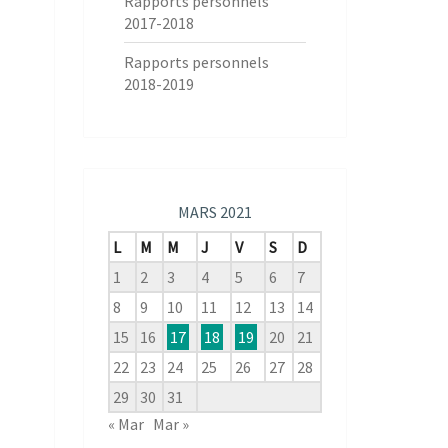
Rapports personnels
2017-2018
Rapports personnels
2018-2019
MARS 2021
L
M
M
J
V
S
D
1
2
3
4
5
6
7
8
9
10
11
12
13
14
15
16
17
18
19
20
21
22
23
24
25
26
27
28
29
30
31
« Mar
Mar »