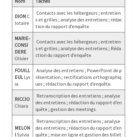
Nom
Tâches
Contacts avec les hébergeurs ; entretien
DION
C
s et grilles ; analyse des entretiens ; rédac
lotaire
tion du rapport d’enquête.
MARIE-
Contacts avec les hébergeurs ; entretien
CONSI
s et grilles ; analyse des entretiens ; Réda
DERE
ction du rapport d’enquête.
Olivier
FOUILL
Analyse des entretiens ; PowerPoint de p
EUL
Lys
résentation ; rectifications orthographiq
ia
ues ; rédaction du rapport d’enquête.
Retranscription des entretiens ; analyse
RICCIO
des entretiens ; rédaction du rapport d’en
Chiara
quête ; gestion des meetings.
Retranscription des entretiens ; analyse
MELON
des entretiens ; rédaction du rapport d’en
I
Sylvia
quête ; mise en ligne et gestion des billet