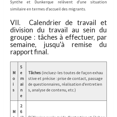
Synthe et Dunkerque relèvent d’une situation
similaire en termes d’accueil des migrants.
VII. Calendrier de travail et
division du travail au sein du
groupe : tâches à effectuer, par
semaine, jusqu’à remise du
rapport final.
S
M
e
Tâches
(incluez-les toutes de façon exhau
o
m
stive et précise : prise de contact, passage
i
ai
de questionnaires, réalisation d’entretien
s
n
s, analyse de contenu, etc.)
e
2
M
6