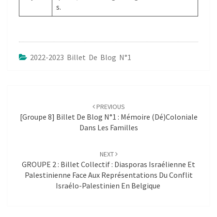
s.
2022-2023 Billet De Blog N°1
Post
navigation
PREVIOUS
[Groupe 8] Billet De Blog N°1 : Mémoire (dé)coloniale
Dans Les Familles
NEXT
GROUPE 2 : Billet Collectif : Diasporas Israélienne Et
Palestinienne Face Aux Représentations Du Conflit
Israélo-Palestinien En Belgique