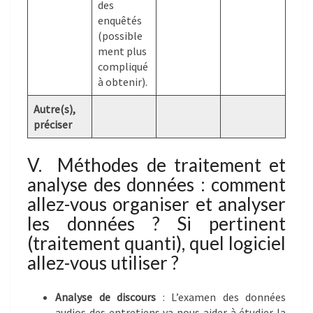
des
enquêtés
(possible
ment plus
compliqué
à obtenir).
Autre(s),
préciser
V. Méthodes de traitement et
analyse des données : comment
allez-vous organiser et analyser
les données ? Si pertinent
(traitement quanti), quel logiciel
allez-vous utiliser ?
Analyse de discours
: L’examen des données
audios des entretiens va nous aider à étudier la