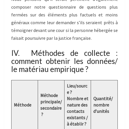
composer notre questionnaire de questions plus
fermées sur des éléments plus factuels et moins
généraux comme leur demander s’ils seraient prêts à
témoigner devant une cour si la personne hébergée se
faisait poursuivre par la justice française.
IV. Méthodes de collecte :
comment obtenir les données/
le matériau empirique ?
Lieu/sourc
e ?
Méthode
Nombre et
Quantité/
principale/
Méthode
nature des
nombre
secondaire
contacts
d’unités
?
existants /
à établir ?