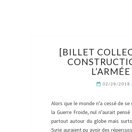
[BILLET COLLEC
CONSTRUCTIO
L’ARMÉE
02/28/2018
Alors que le monde n’a cessé de se d
la Guerre Froide, nul n’aurait pens
partout autour du globe mais surt
Syrie auraient pu avoir des répercus