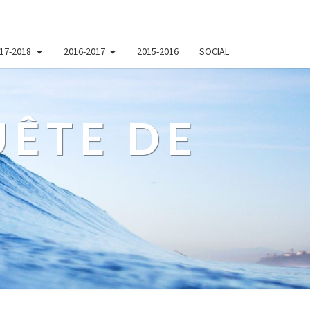
17-2018
2016-2017
2015-2016
SOCIAL
ÊTE DE