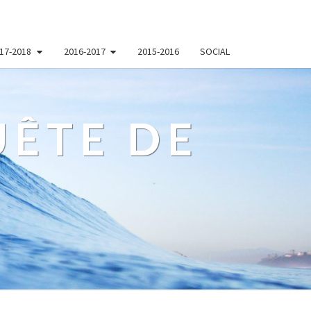
17-2018
2016-2017
2015-2016
SOCIAL
ÊTE DE