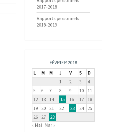
Rapports personnels
2017-2018
Rapports personnels
2018-2019
FÉVRIER 2018
L
M
M
J
V
S
D
1
2
3
4
5
6
7
8
9
10
11
12
13
14
15
16
17
18
19
20
21
22
23
24
25
26
27
28
« Mai
Mar »