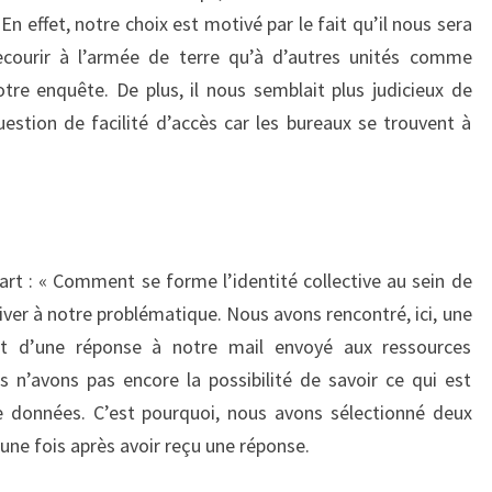
En effet, notre choix est motivé par le fait qu’il nous sera
recourir à l’armée de terre qu’à d’autres unités comme
otre enquête. De plus, il nous semblait plus judicieux de
uestion de facilité d’accès car les bureaux se trouvent à
rt : « Comment se forme l’identité collective au sein de
river à notre problématique. Nous avons rencontré, ici, une
faut d’une réponse à notre mail envoyé aux ressources
 n’avons pas encore la possibilité de savoir ce qui est
e données. C’est pourquoi, nous avons sélectionné deux
une fois après avoir reçu une réponse.