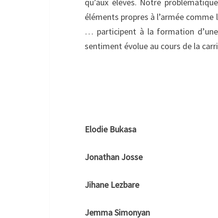
qu’aux élèves. Notre problématique 
éléments propres à l’armée comme l’u
… participent à la formation d’une 
sentiment évolue au cours de la carri
Elodie Bukasa
Jonathan Josse
Jihane Lezbare
Jemma Simonyan