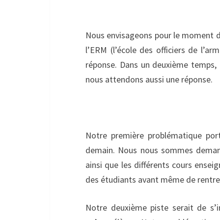
Nous envisageons pour le moment de
l’ERM (l’école des officiers de l’ar
réponse. Dans un deuxième temps, 
nous attendons aussi une réponse.
Notre première problématique port
demain. Nous nous sommes demandé 
ainsi que les différents cours ense
des étudiants avant même de rentre
Notre deuxième piste serait de s’i