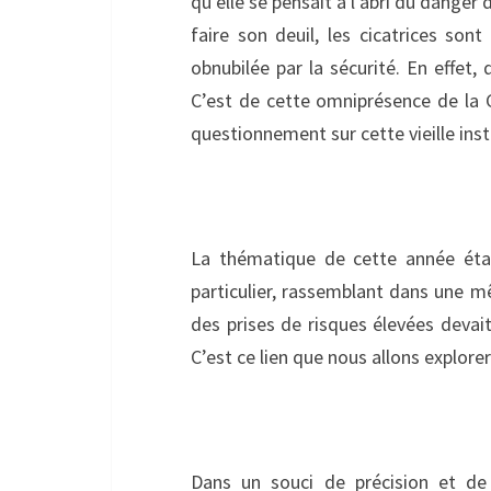
qu’elle se pensait à l’abri du danger 
faire son deuil, les cicatrices son
obnubilée par la sécurité. En effet,
C’est de cette omniprésence de la 
questionnement sur cette vieille inst
La thématique de cette année étant
particulier, rassemblant dans une
des prises de risques élevées devait
C’est ce lien que nous allons explore
Dans un souci de précision et de 