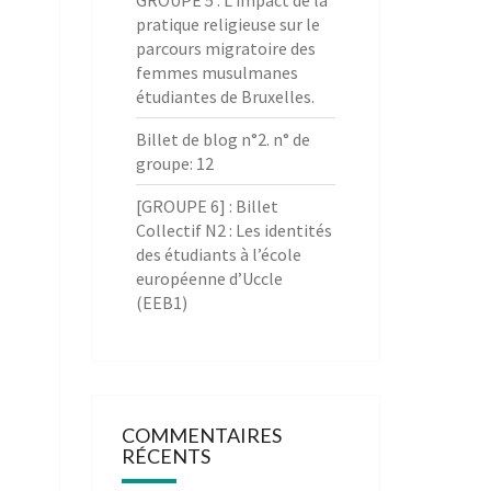
GROUPE 5 : L’impact de la
pratique religieuse sur le
parcours migratoire des
femmes musulmanes
étudiantes de Bruxelles.
Billet de blog n°2. n° de
groupe: 12
[GROUPE 6] : Billet
Collectif N2 : Les identités
des étudiants à l’école
européenne d’Uccle
(EEB1)
COMMENTAIRES
RÉCENTS