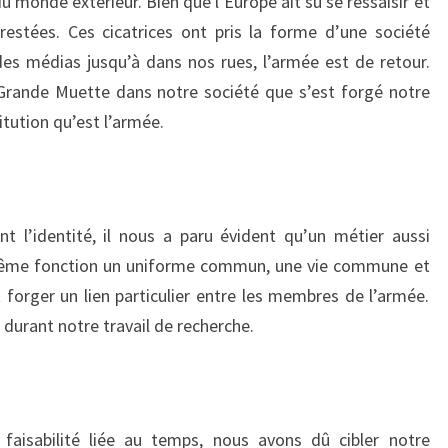
du monde extérieur. Bien que l’Europe ait su se ressaisir et
t restées. Ces cicatrices ont pris la forme d’une société
 des médias jusqu’à dans nos rues, l’armée est de retour.
Grande Muette dans notre société que s’est forgé notre
itution qu’est l’armée.
 l’identité, il nous a paru évident qu’un métier aussi
 même fonction un uniforme commun, une vie commune et
 forger un lien particulier entre les membres de l’armée.
r durant notre travail de recherche.
faisabilité liée au temps, nous avons dû cibler notre