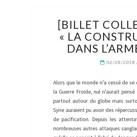
[BILLET COLL
« LA CONSTR
DANS L’ARM
02/28/2018
Alors que le monde n’a cessé de se d
la Guerre Froide, nul n’aurait pens
partout autour du globe mais surt
Syrie auraient pu avoir des répercus
de pacification. Depuis les attenta
nombreuses autres attaques sanglant