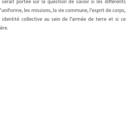
serait portée sur la question de savoir si les différents
niforme, les missions, la vie commune, l’esprit de corps,
identité collective au sein de l’armée de terre et si ce
ère.