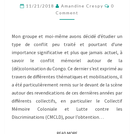
–
Comment
11/21/2018
Amandine Crespy
0
TANIA
Comment
TOUNGOUZ
NÉVESSIGNSKY
Mon groupe et moi-même avons décidé d’étudier un
type de conflit peu traité et pourtant d’une
importance significative et plus que jamais actuel, à
savoir le conflit mémoriel autour de la
(dé)colonisation du Congo. Ce dernier s’est exprimé au
travers de différentes thématiques et mobilisations, il
a été particulièrement remis sur le devant de la scène
autour des revendications de ces dernières années par
différents collectifs, en particulier le Collectif
Mémoire Coloniale et Lutte contre les
Discriminations (CMCLD), pour l’obtention…
READ MORE
READ MORE