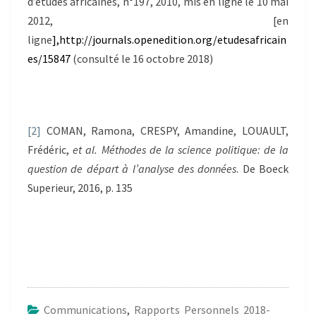
d’études africaines, n°197, 2010, mis en ligne le 10 mai
2012, [en
ligne
],
http://journals.openedition.org/etudesafricain
es/15847
(consulté le 16 octobre 2018)
[2]
COMAN, Ramona, CRESPY, Amandine, LOUAULT,
Frédéric,
et al.
Méthodes de la science politique: de la
question de départ à l’analyse des données
. De Boeck
Superieur, 2016, p. 135
Communications
,
Rapports Personnels 2018-