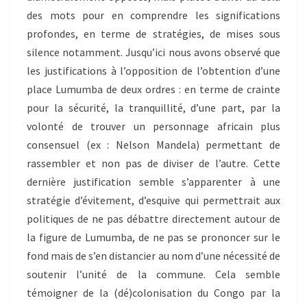
des mots pour en comprendre les significations
profondes, en terme de stratégies, de mises sous
silence notamment. Jusqu’ici nous avons observé que
les justifications à l’opposition de l’obtention d’une
place Lumumba de deux ordres : en terme de crainte
pour la sécurité, la tranquillité, d’une part, par la
volonté de trouver un personnage africain plus
consensuel (ex : Nelson Mandela) permettant de
rassembler et non pas de diviser de l’autre. Cette
dernière justification semble s’apparenter à une
stratégie d’évitement, d’esquive qui permettrait aux
politiques de ne pas débattre directement autour de
la figure de Lumumba, de ne pas se prononcer sur le
fond mais de s’en distancier au nom d’une nécessité de
soutenir l’unité de la commune. Cela semble
témoigner de la (dé)colonisation du Congo par la