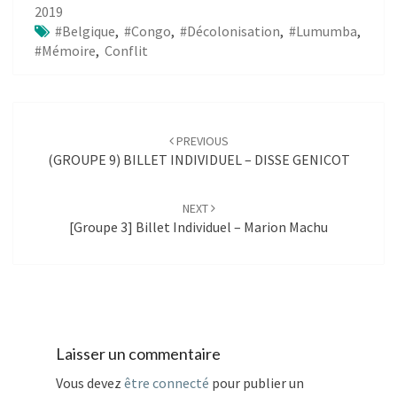
2019
#Belgique
,
#Congo
,
#décolonisation
,
#Lumumba
,
#mémoire
,
Conflit
Post
navigation
PREVIOUS
(GROUPE 9) BILLET INDIVIDUEL – DISSE GENICOT
NEXT
[Groupe 3] Billet Individuel – Marion Machu
Laisser un commentaire
Vous devez
être connecté
pour publier un