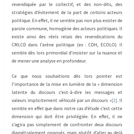
revendiquée par le collectif, et des non-dits, des
stratégies d’évitement de la part de
certains
acteurs
politique. En effet, il ne semble pas non plus exister de
parole commune, homogène des acteurs politiques. Il
existe ainsi des réels relais des revendications du
CMLCD dans l’arène politique (ex : CDH, ECOLO). Il
semble dès lors primordial d’insister sur la nuance et
de mener une analyse en profondeur.
Ce que nous souhaitions dès lors pointer est
l’importance de la mise en lumière de la « dimension
latente du discours c’est-à-dire les messages et
valeurs implicitement véhiculé par un discours »
[2]
. Il
semble en effet que dans notre cas d’étude c’est cette
dimension qui doit être privilégiée. En effet, il ne
s’agira pas simplement de confronter deux discours
diamétralement opposés, mais plutôt d’aller au delà