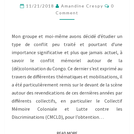
–
Comment
11/21/2018
Amandine Crespy
0
TANIA
Comment
TOUNGOUZ
NÉVESSIGNSKY
Mon groupe et moi-même avons décidé d’étudier un
type de conflit peu traité et pourtant d’une
importance significative et plus que jamais actuel, à
savoir le conflit mémoriel autour de la
(dé)colonisation du Congo. Ce dernier s’est exprimé au
travers de différentes thématiques et mobilisations, il
a été particulièrement remis sur le devant de la scène
autour des revendications de ces dernières années par
différents collectifs, en particulier le Collectif
Mémoire Coloniale et Lutte contre les
Discriminations (CMCLD), pour l’obtention…
READ MORE
READ MORE