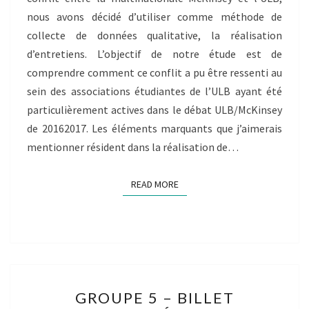
nous avons décidé d’utiliser comme méthode de
collecte de données qualitative, la réalisation
d’entretiens. L’objectif de notre étude est de
comprendre comment ce conflit a pu être ressenti au
sein des associations étudiantes de l’ULB ayant été
particulièrement actives dans le débat ULB/McKinsey
de 20162017. Les éléments marquants que j’aimerais
mentionner résident dans la réalisation de…
READ MORE
READ MORE
GROUPE
GROUPE 5 – BILLET
5