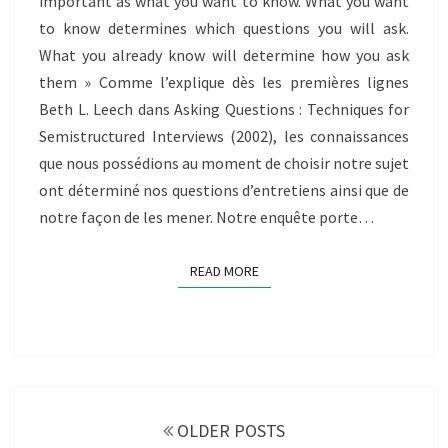
important as what you want to know. What you want
to know determines which questions you will ask.
What you already know will determine how you ask
them » Comme l’explique dès les premières lignes
Beth L. Leech dans Asking Questions : Techniques for
Semistructured Interviews (2002), les connaissances
que nous possédions au moment de choisir notre sujet
ont déterminé nos questions d’entretiens ainsi que de
notre façon de les mener. Notre enquête porte…
READ MORE
READ MORE
Posts
navigation
OLDER POSTS