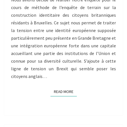
BRETAGNE
RÉSIDANTS
cours de méthode de l’enquête de terrain sur la
À
construction identitaire des citoyens britanniques
BRUXELLES
résidants à Bruxelles. Ce sujet nous permet de traiter
–
la tension entre une identité européenne supposée
SALOMÉ
particulièrement peu présente en Grande Bretagne et
BOUCHÉ
une intégration européenne forte dans une capitale
accueillant une partie des institutions de l’Union et
connue pour sa diversité culturelle. S’ajoute à cette
ligne de tension un Brexit qui semble poser les
citoyens anglais…
READ MORE
READ MORE