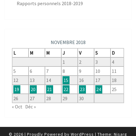
Rapports personnels 2018-2019
NOVEMBRE 2018
L
M
M
J
V
S
D
1
2
3
4
5
6
7
8
9
10
11
12
13
14
15
16
17
18
19
20
21
22
23
24
25
26
27
28
29
30
« Oct
Déc »
© 2026
|
Proudly Powered by
WordPress
|
Theme:
Nisarg